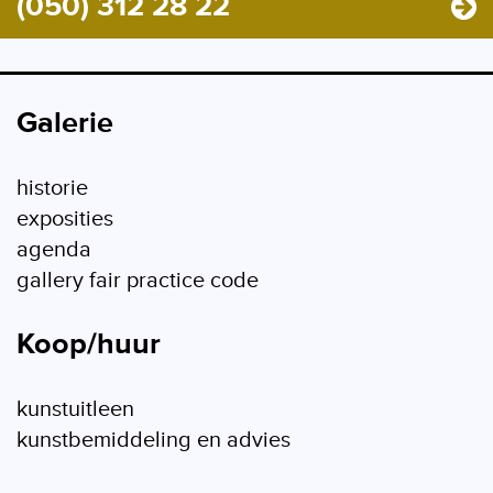
(050) 312 28 22
Galerie
historie
exposities
agenda
gallery fair practice code
Koop/huur
kunstuitleen
kunstbemiddeling en advies