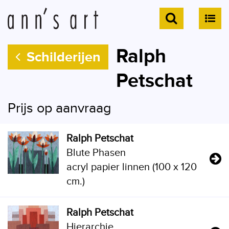
Ralph
Schilderijen
Petschat
Prijs op aanvraag
Ralph Petschat
Blute Phasen
acryl papier linnen (100 x 120
cm.)
Ralph Petschat
Hierarchie