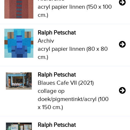
acryl papier linnen (150 x 100
cm.)
Ralph Petschat
Archiv
acryl papier linnen (80 x 80
cm.)
Ralph Petschat
Blaues Cafe VII (2021)
collage op
doek/pigmentinkt/acryl (100
x 150 cm.)
Ralph Petschat