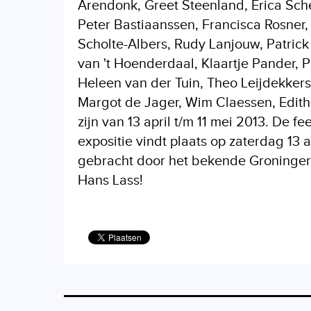
Arendonk, Greet Steenland, Erica Sch
Peter Bastiaanssen, Francisca Rosner,
Scholte-Albers, Rudy Lanjouw, Patrick
van 't Hoenderdaal, Klaartje Pander, 
Heleen van der Tuin, Theo Leijdekker
Margot de Jager, Wim Claessen, Edit
zijn van 13 april t/m 11 mei 2013. De f
expositie vindt plaats op zaterdag 13 a
gebracht door het bekende Groninger j
Hans Lass!