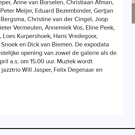
eper, Anne van Borselen, Christiaan Afman,
 Peter Meijer, Eduard Bezembinder, Gertjan
 Bergsma, Christine van der Cingel, Joop
Pieter Vermeulen, Annemiek Vos, Eline Peek,
s, Loes Kurpershoek, Hans Vredegoor,
h Snoek en Dick van Biemen. De expodata
eestelijke opening van zowel de galerie als de
pril a.s. om 15.00 uur. Muziek wordt
azztrio Will Jasper, Felix Degenaar en