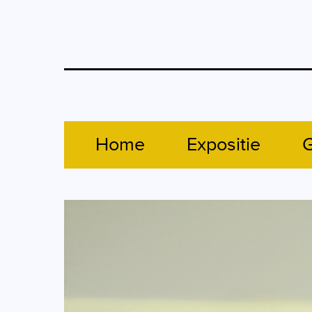
Home
Expositie
G