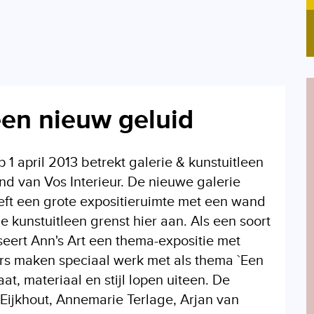
een nieuw geluid
1 april 2013 betrekt galerie & kunstuitleen
nd van Vos Interieur. De nieuwe galerie
eft een grote expositieruimte met een wand
 kunstuitleen grenst hier aan. Als een soort
ert Ann's Art een thema-expositie met
rs maken speciaal werk met als thema `Een
at, materiaal en stijl lopen uiteen. De
Eijkhout, Annemarie Terlage, Arjan van