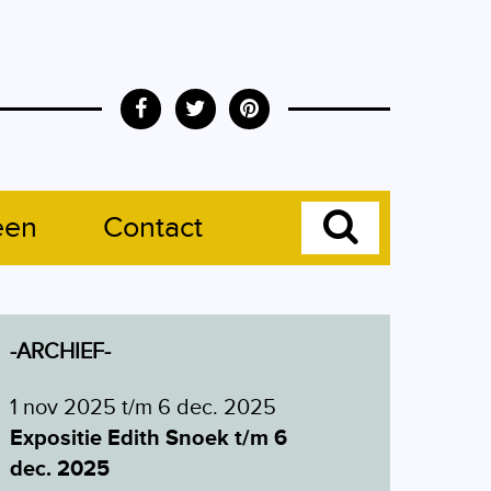
een
Contact
-ARCHIEF-
1 nov 2025 t/m 6 dec. 2025
Expositie Edith Snoek t/m 6
dec. 2025