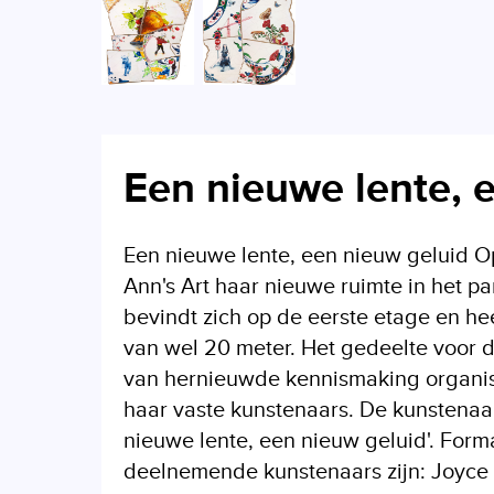
Een nieuwe lente, 
Een nieuwe lente, een nieuw geluid Op 
Ann's Art haar nieuwe ruimte in het pa
bevindt zich op de eerste etage en he
van wel 20 meter. Het gedeelte voor de
van hernieuwde kennismaking organise
haar vaste kunstenaars. De kunstenaa
nieuwe lente, een nieuw geluid'. Forma
deelnemende kunstenaars zijn: Joyce 