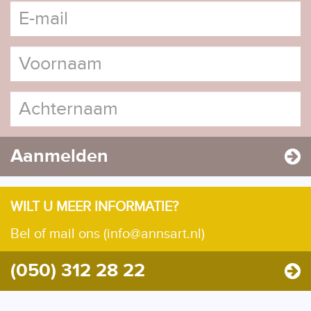
Aanmelden
WILT U MEER INFORMATIE?
Bel of mail ons (info@annsart.nl)
(050) 312 28 22