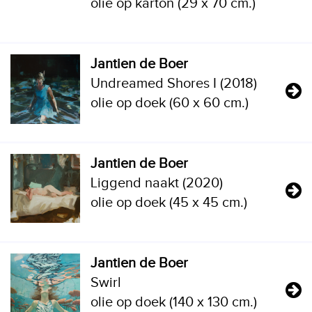
olie op karton (29 x 70 cm.)
Jantien de Boer
Undreamed Shores I (2018)
olie op doek (60 x 60 cm.)
Jantien de Boer
Liggend naakt (2020)
olie op doek (45 x 45 cm.)
Jantien de Boer
Swirl
olie op doek (140 x 130 cm.)