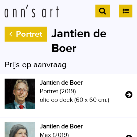
Jantien de
Portret
Boer
Prijs op aanvraag
Jantien de Boer
Portret (2019)
olie op doek (60 x 60 cm.)
Jantien de Boer
Max (2019)