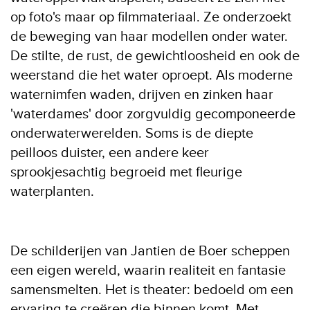
op foto's maar op filmmateriaal. Ze onderzoekt
de beweging van haar modellen onder water.
De stilte, de rust, de gewichtloosheid en ook de
weerstand die het water oproept. Als moderne
waternimfen waden, drijven en zinken haar
'waterdames' door zorgvuldig gecomponeerde
onderwaterwerelden. Soms is de diepte
peilloos duister, een andere keer
sprookjesachtig begroeid met fleurige
waterplanten.
De schilderijen van Jantien de Boer scheppen
een eigen wereld, waarin realiteit en fantasie
samensmelten. Het is theater: bedoeld om een
ervaring te creëren die binnen komt. Met