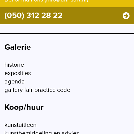
(050) 312 28 22
Galerie
historie
exposities
agenda
gallery fair practice code
Koop/huur
kunstuitleen
kunstbemiddeling en advies