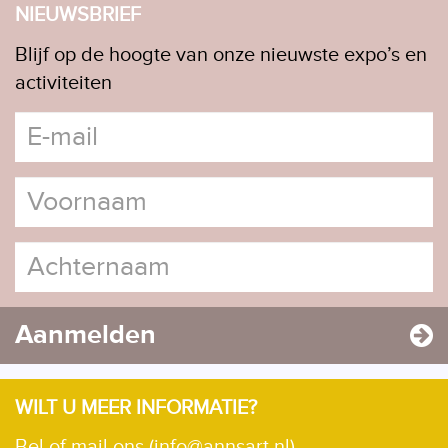
NIEUWSBRIEF
Blijf op de hoogte van onze nieuwste expo’s en
activiteiten
Aanmelden
WILT U MEER INFORMATIE?
Bel of mail ons (info@annsart.nl)