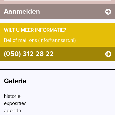
Aanmelden
WILT U MEER INFORMATIE?
Bel of mail ons (info@annsart.nl)
(050) 312 28 22
Galerie
historie
exposities
agenda