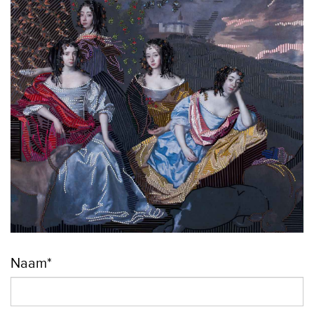
Naam*