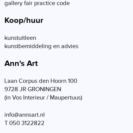
gallery fair practice code
Koop/huur
kunstuitleen
kunstbemiddeling en advies
Ann's Art
Laan Corpus den Hoorn 100
9728 JR GRONINGEN
(in Vos Interieur / Maupertuus)
info@annsart.nl
T 050 3122822