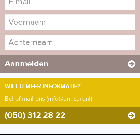
Aanmelden
WILT U MEER INFORMATIE?
Bel of mail ons (info@annsart.nl)
(050) 312 28 22