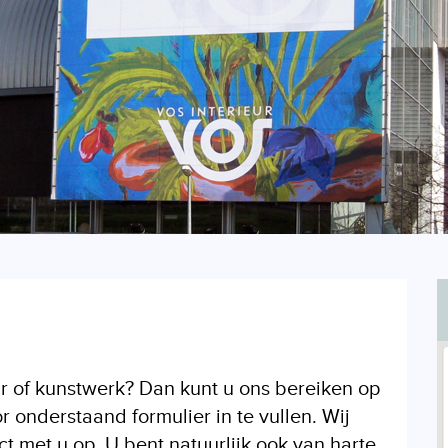
r of kunstwerk? Dan kunt u ons bereiken op
onderstaand formulier in te vullen. Wij
 met u op. U bent natuurlijk ook van harte