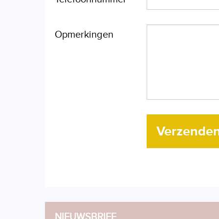
Opmerkingen
Verzende
NIEUWSBRIEF