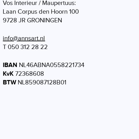
Vos Interieur / Maupertuus:
Laan Corpus den Hoorn 100
9728 JR GRONINGEN
info@annsart.nl
T 050 312 28 22
IBAN
NL46ABNA0558221734
KvK
72368608
BTW
NL859087128B01