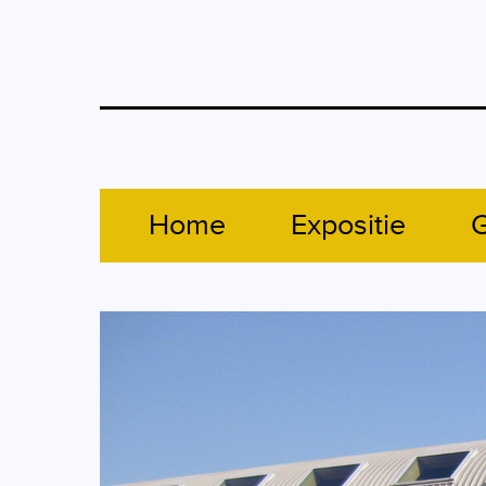
Home
Expositie
G