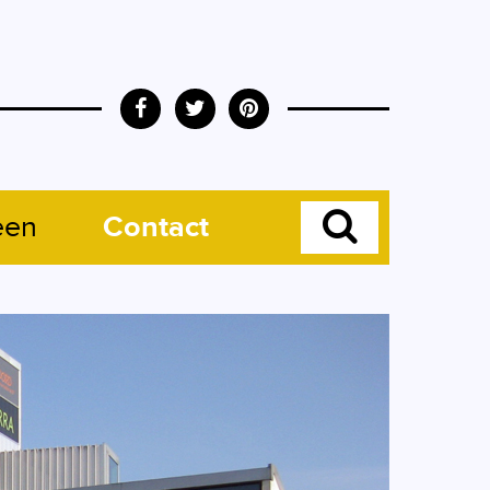
een
Contact