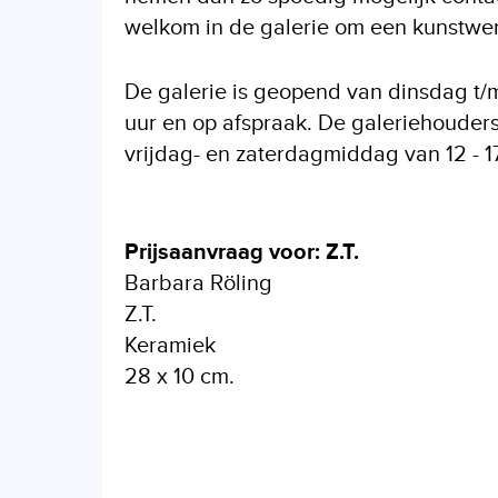
welkom in de galerie om een kunstwerk
De galerie is geopend van dinsdag t/m 
uur en op afspraak. De galeriehouders
vrijdag- en zaterdagmiddag van 12 - 17
Prijsaanvraag voor: Z.T.
Barbara Röling
Z.T.
Keramiek
28 x 10 cm.