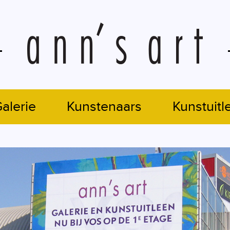
alerie
Kunstenaars
Kunstuitl