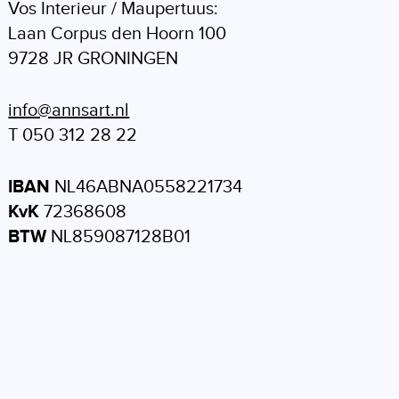
Vos Interieur / Maupertuus:
Laan Corpus den Hoorn 100
9728 JR GRONINGEN
info@annsart.nl
T 050 312 28 22
IBAN
NL46ABNA0558221734
KvK
72368608
BTW
NL859087128B01