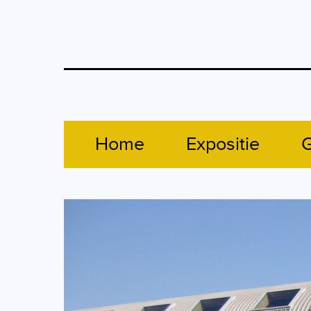
Home
Expositie
G