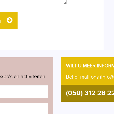
n
WILT U MEER INFOR
xpo’s en activiteiten
Bel of mail ons (info@
(050) 312 28 2