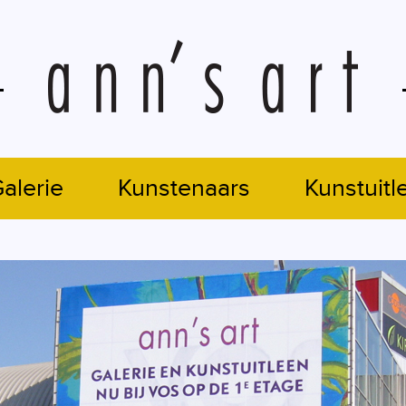
alerie
Kunstenaars
Kunstuitl