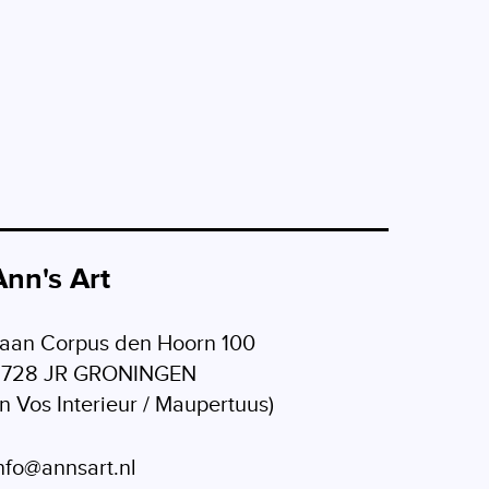
Ann's Art
aan Corpus den Hoorn 100
9728 JR GRONINGEN
in Vos Interieur / Maupertuus)
nfo@annsart.nl