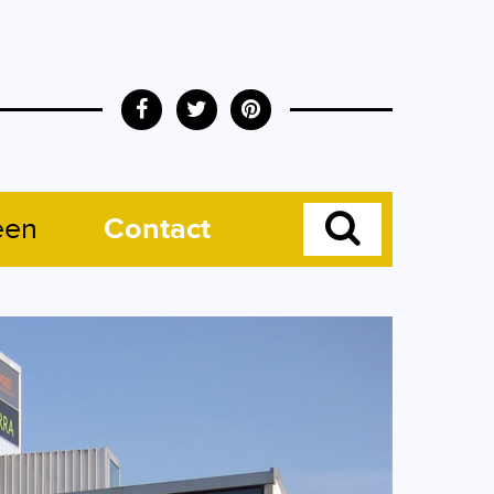
een
Contact