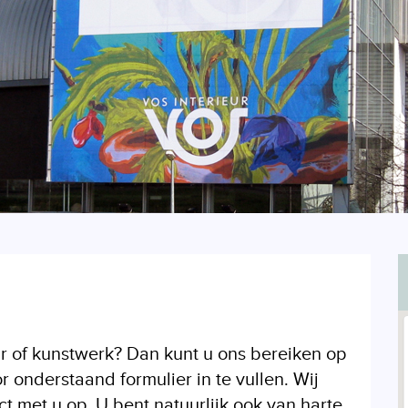
r of kunstwerk? Dan kunt u ons bereiken op
onderstaand formulier in te vullen. Wij
 met u op. U bent natuurlijk ook van harte