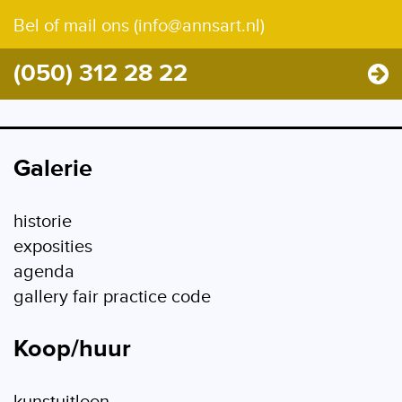
Bel of mail ons (info@annsart.nl)
(050) 312 28 22
Galerie
historie
exposities
agenda
gallery fair practice code
Koop/huur