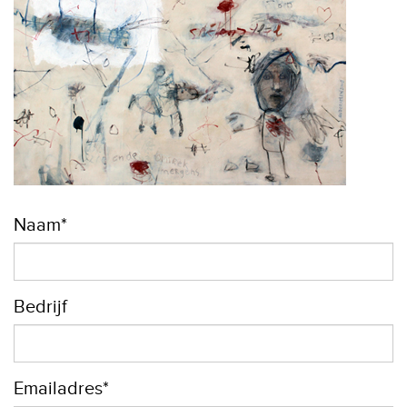
Naam*
Bedrijf
Emailadres*