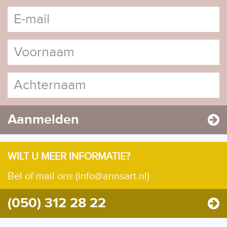
Aanmelden
WILT U MEER INFORMATIE?
Bel of mail ons (info@annsart.nl)
(050) 312 28 22