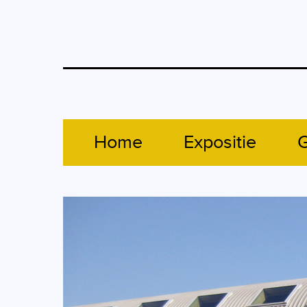
Home
Expositie
G