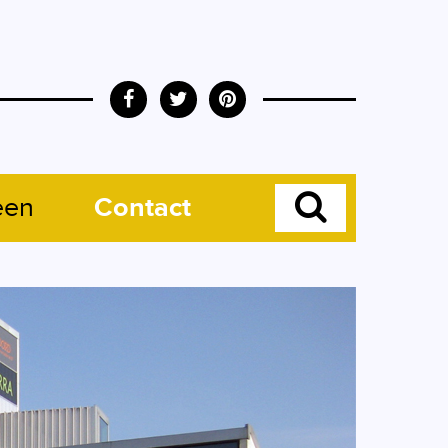
een
Contact