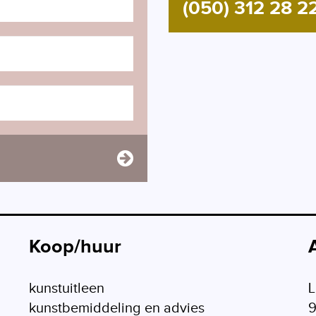
(050) 312 28 2
Koop/huur
kunstuitleen
L
kunstbemiddeling en advies