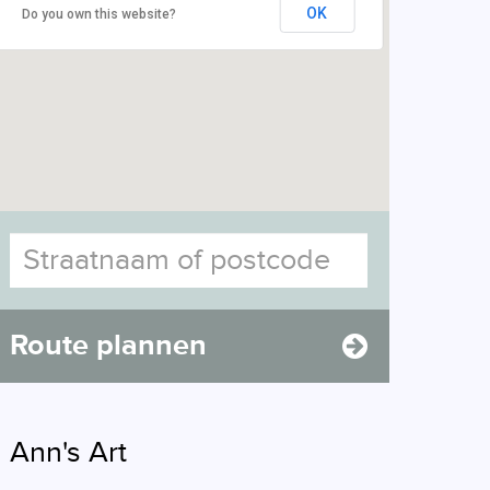
OK
Do you own this website?
Route plannen
Ann's Art