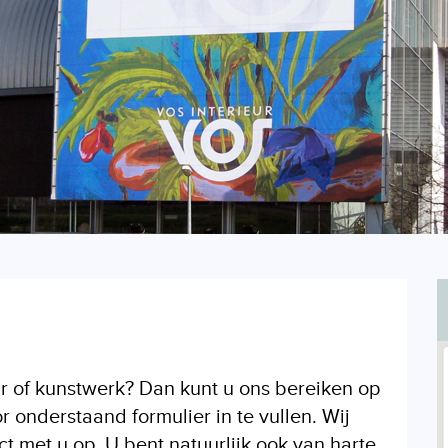
r of kunstwerk? Dan kunt u ons bereiken op
onderstaand formulier in te vullen. Wij
 met u op. U bent natuurlijk ook van harte