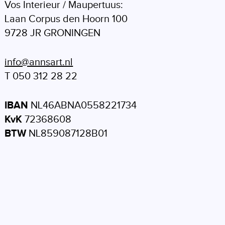
Vos Interieur / Maupertuus:
Laan Corpus den Hoorn 100
9728 JR GRONINGEN
info@annsart.nl
T 050 312 28 22
IBAN
NL46ABNA0558221734
KvK
72368608
BTW
NL859087128B01