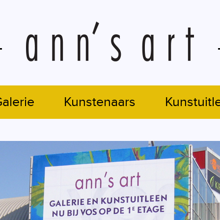
alerie
Kunstenaars
Kunstuitl