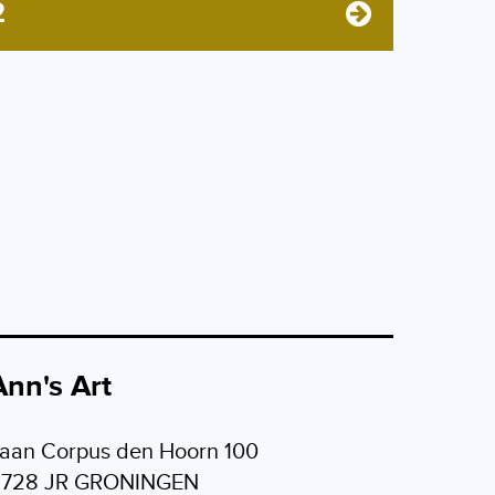
2
Ann's Art
aan Corpus den Hoorn 100
9728 JR GRONINGEN