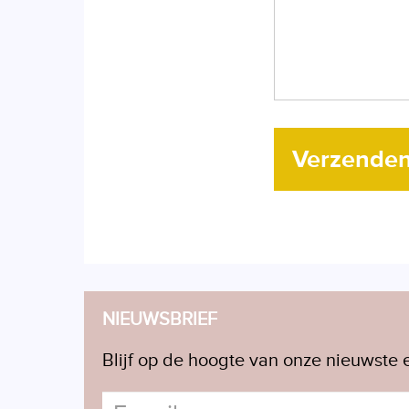
Verzende
NIEUWSBRIEF
Blijf op de hoogte van onze nieuwste e