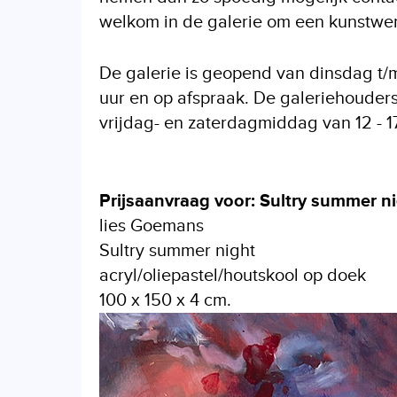
welkom in de galerie om een kunstwerk
De galerie is geopend van dinsdag t/m 
uur en op afspraak. De galeriehouders
vrijdag- en zaterdagmiddag van 12 - 17
Prijsaanvraag voor: Sultry summer n
lies Goemans
Sultry summer night
acryl/oliepastel/houtskool op doek
100 x 150 x 4 cm.