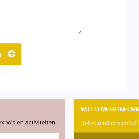
n
WILT U MEER INFOR
xpo’s en activiteiten
Bel of mail ons (info@