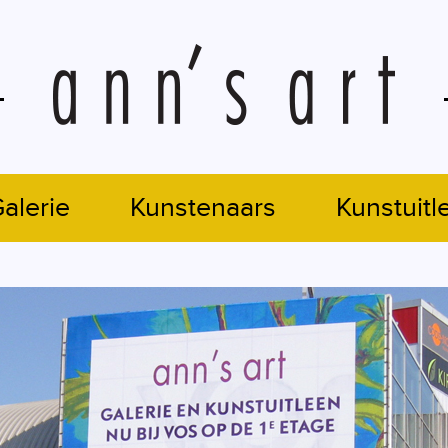
alerie
Kunstenaars
Kunstuitl