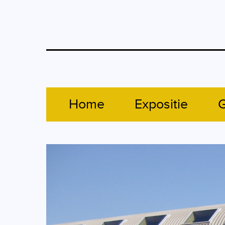
Home
Expositie
G