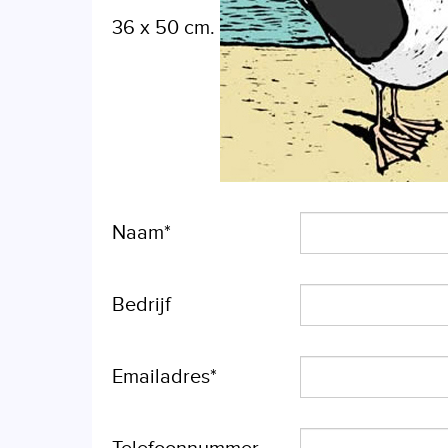
36 x 50 cm.
Naam*
Bedrijf
Emailadres*