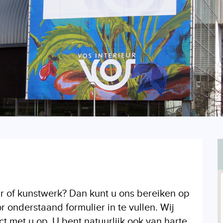
r of kunstwerk? Dan kunt u ons bereiken op
onderstaand formulier in te vullen. Wij
 met u op. U bent natuurlijk ook van harte