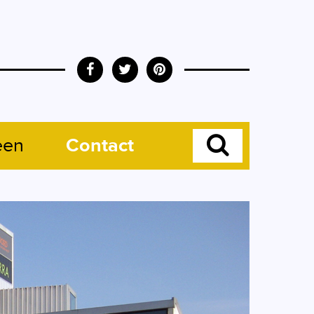
een
Contact