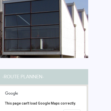
-ROUTE PLANNEN-
This page can't load Google Maps correctly.