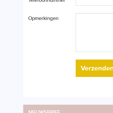
Telefoonnummer
Opmerkingen
Verzende
NIEUWSBRIEF