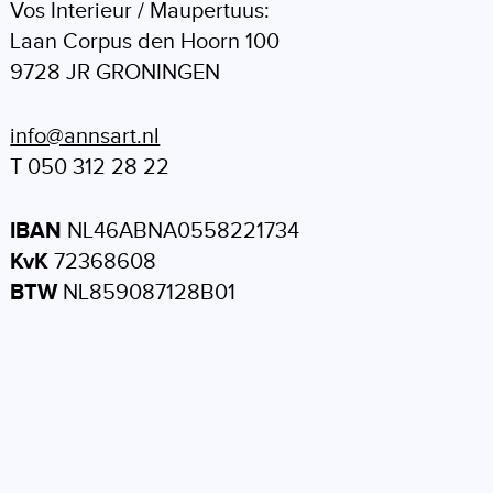
Vos Interieur / Maupertuus:
Laan Corpus den Hoorn 100
9728 JR GRONINGEN
info@annsart.nl
T 050 312 28 22
IBAN
NL46ABNA0558221734
KvK
72368608
BTW
NL859087128B01