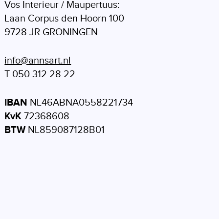
Vos Interieur / Maupertuus:
Laan Corpus den Hoorn 100
9728 JR GRONINGEN
info@annsart.nl
T 050 312 28 22
IBAN
NL46ABNA0558221734
KvK
72368608
BTW
NL859087128B01