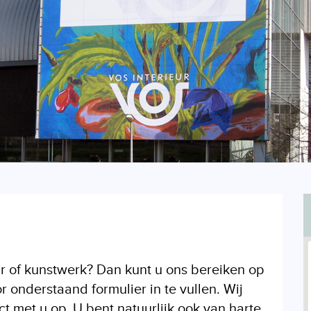
r of kunstwerk? Dan kunt u ons bereiken op
onderstaand formulier in te vullen. Wij
 met u op. U bent natuurlijk ook van harte