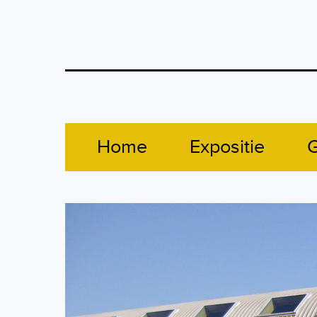
Home
Expositie
G