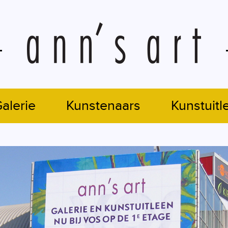
alerie
Kunstenaars
Kunstuitl