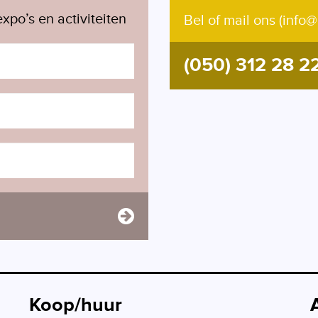
xpo’s en activiteiten
Bel of mail ons (info@
(050) 312 28 2
Koop/huur