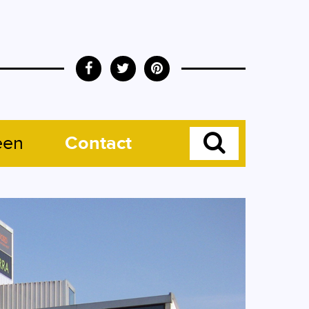
een
Contact