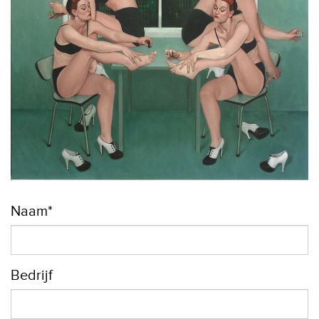
Naam*
Bedrijf