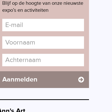
Blijf op de hoogte van onze nieuwste
expo’s en activiteiten
Aanmelden
Ann's Art