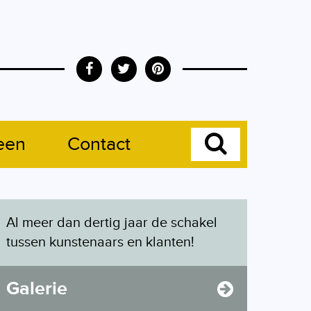
leen
Contact
Al meer dan dertig jaar de schakel
tussen kunstenaars en klanten!
Galerie