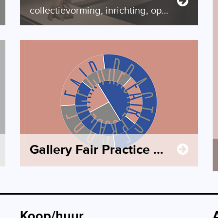
collectievorming, inrichting, opdrachten
Gallery Fair Practice Code
Koop/huur