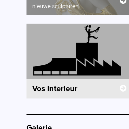
nieuwe sculpturen
Vos Interieur
Galerie